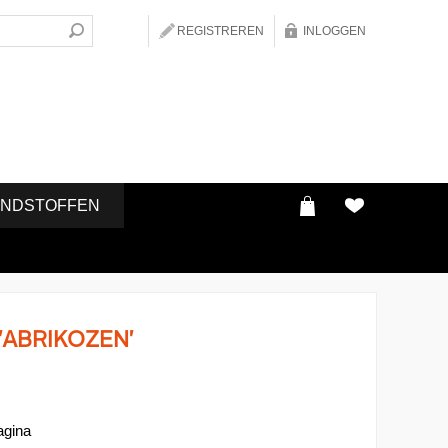
REGISTREREN
INLOGGEN
ONDSTOFFEN
ABRIKOZEN'
agina