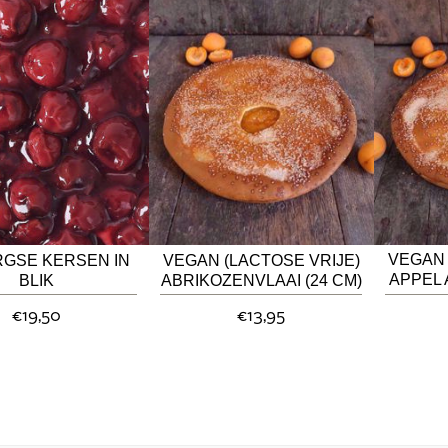
VEGAN 
RGSE KERSEN IN
VEGAN (LACTOSE VRIJE)
APPEL 
BLIK
ABRIKOZENVLAAI (24 CM)
€19,50
€13,95