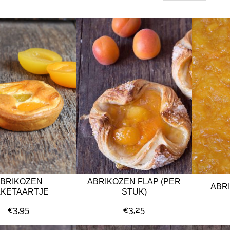
BRIKOZEN
ABRIKOZEN FLAP (PER
ABRI
KETAARTJE
STUK)
€3,95
€3,25