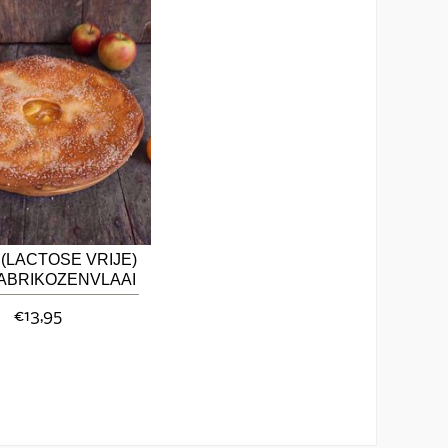
(LACTOSE VRIJE)
ABRIKOZENVLAAI
(24 CM)
€13,95