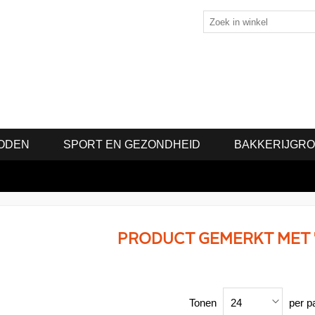
ODEN
SPORT EN GEZONDHEID
BAKKERIJGR
PRODUCT GEMERKT MET '
Tonen
per p
24