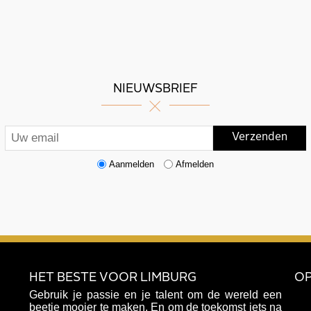
NIEUWSBRIEF
Aanmelden
Afmelden
HET BESTE VOOR LIMBURG
OP
Gebruik je passie en je talent om de wereld een
beetje mooier te maken. En om de toekomst iets na