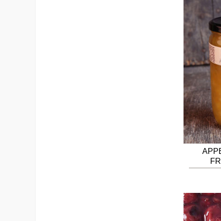
APP
FR