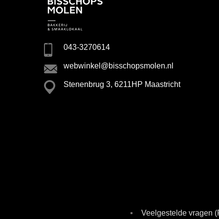
043-3270614
webwinkel@bisschopsmolen.nl
Stenenbrug 3, 6211HP Maastricht
Veelgestelde vragen 