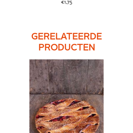
€1,75
GERELATEERDE
PRODUCTEN