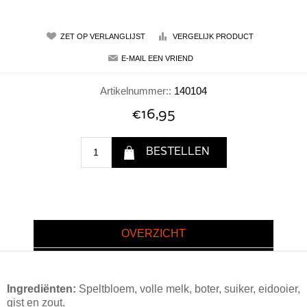
Artikelnummer::
140104
€16,95
OVERZICHT
Ingrediënten:
Speltbloem, volle melk, boter, suiker, eidooier,
gist en zout.