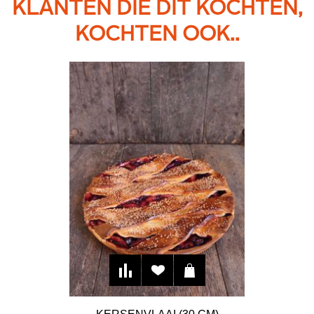
KLANTEN DIE DIT KOCHTEN,
KOCHTEN OOK..