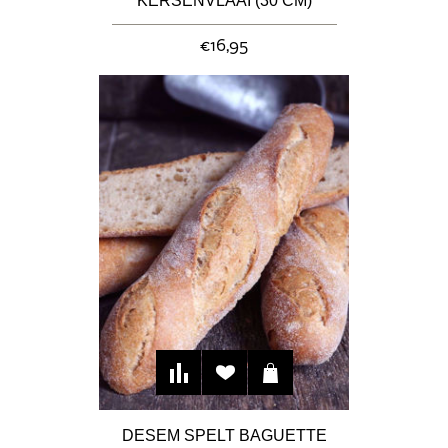
KERSENVLAAI (30 CM)
€16,95
DESEM SPELT BAGUETTE