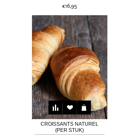
€16,95
CROISSANTS NATUREL
(PER STUK)