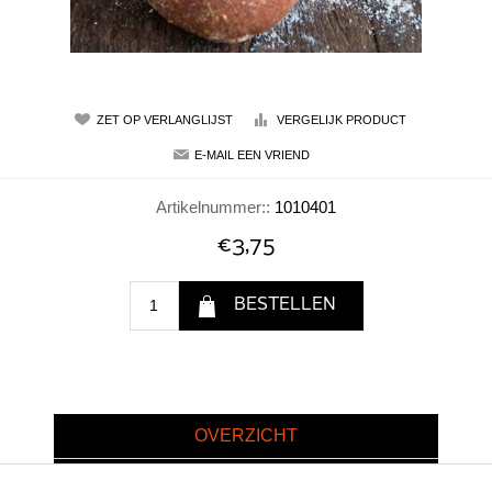
Artikelnummer::
1010401
€3,75
OVERZICHT