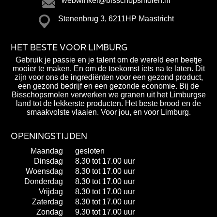
webwinkel@bisschopsmolen.nl
Stenenbrug 3, 6211HP Maastricht
HET BESTE VOOR LIMBURG
Gebruik je passie en je talent om de wereld een beetje
mooier te maken. En om de toekomst iets na te laten. Dit
zijn voor ons de ingrediënten voor een gezond product,
een gezond bedrijf en een gezonde economie. Bij de
Bisschopsmolen verwerken we granen uit het Limburgse
land tot de lekkerste producten. Het beste brood en de
smaakvolste vlaaien. Voor jou, en voor Limburg.
OPENINGSTIJDEN
Maandag
gesloten
Dinsdag
8.30 tot 17.00 uur
Woensdag
8.30 tot 17.00 uur
Donderdag
8.30 tot 17.00 uur
Vrijdag
8.30 tot 17.00 uur
Zaterdag
8.30 tot 17.00 uur
Zondag
9.30 tot 17.00 uur