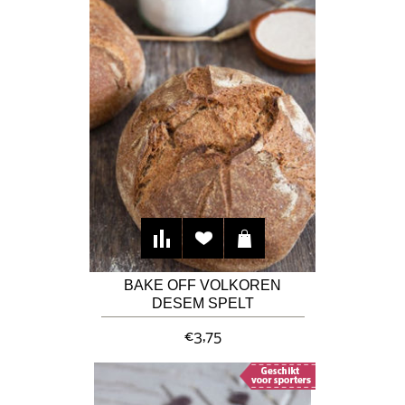
BAKE OFF VOLKOREN
DESEM SPELT
ROGGEBROOD
€3,75
"GULICKERLAND"