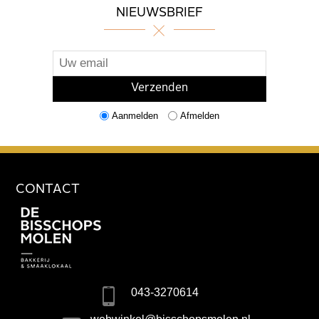
NIEUWSBRIEF
Aanmelden
Afmelden
CONTACT
043-3270614