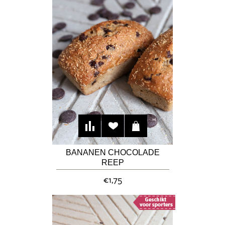
BANANEN CHOCOLADE
REEP
€1,75