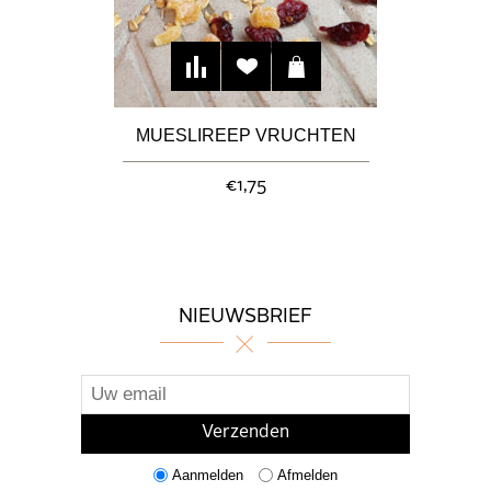
MUESLIREEP VRUCHTEN
€1,75
NIEUWSBRIEF
Aanmelden
Afmelden