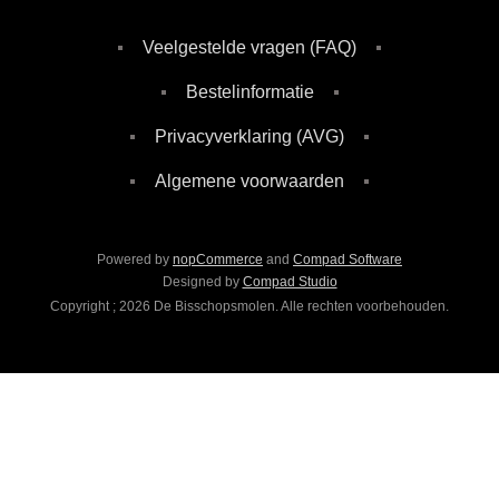
Veelgestelde vragen (FAQ)
Bestelinformatie
Privacyverklaring (AVG)
Algemene voorwaarden
Powered by
nopCommerce
and
Compad Software
Designed by
Compad Studio
Copyright ; 2026 De Bisschopsmolen. Alle rechten voorbehouden.