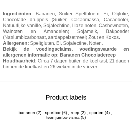
Ingrediënten:
Bananen, Suiker Speltbloem, Ei, Olijfolie,
Chocolade druppels (Suiker, Cacaomassa, Cacaoboter,
Natuurlijke vanille, Sojalechtine, Hazelnoten, Cashewnoten,
Walnoten en Amandelen) Sojamelk, Bakpoeder
(Natriumbicarbonaat, aardappelzetmeel) Zout en Kokos.
Allergenen:
Speltgluten, Ei, Sojalectine, Noten.
Bekijk de voedingsclaims, voedingswaarde en
allergenen informatie op:
Bananen Chocoladereep
Houdbaarheid:
Circa 7 dagen buiten de koelkast, 21 dagen
binnen de koelkast en 26 weken in de vriezer
Product labels
bananen
(2)
,
sportbar
(6)
,
reep
(2)
,
sporten
(4)
,
teamjumbo-visma
(5)