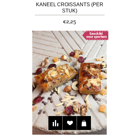
KANEEL CROISSANTS (PER
STUK)
€2,25