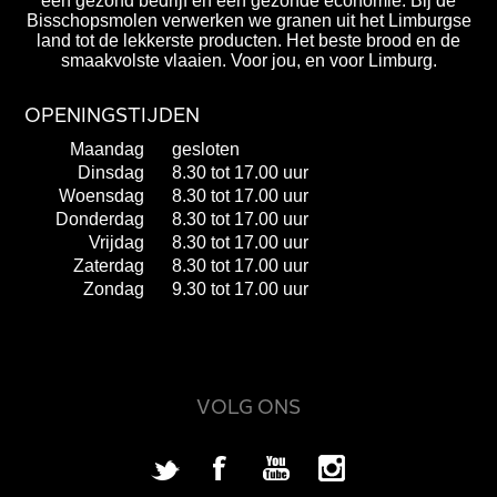
een gezond bedrijf en een gezonde economie. Bij de
Bisschopsmolen verwerken we granen uit het Limburgse
land tot de lekkerste producten. Het beste brood en de
smaakvolste vlaaien. Voor jou, en voor Limburg.
OPENINGSTIJDEN
Maandag
gesloten
Dinsdag
8.30 tot 17.00 uur
Woensdag
8.30 tot 17.00 uur
Donderdag
8.30 tot 17.00 uur
Vrijdag
8.30 tot 17.00 uur
Zaterdag
8.30 tot 17.00 uur
Zondag
9.30 tot 17.00 uur
VOLG ONS