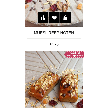
MUESLIREEP NOTEN
€1,75