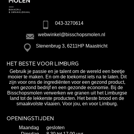
043-3270614
webwinkel@bisschopsmolen.nl
Stenenbrug 3, 6211HP Maastricht
HET BESTE VOOR LIMBURG
Gebruik je passie en je talent om de wereld een beetje
mooier te maken. En om de toekomst iets na te laten. Dit
zijn voor ons de ingrediënten voor een gezond product,
een gezond bedrijf en een gezonde economie. Bij de
Bisschopsmolen verwerken we granen uit het Limburgse
land tot de lekkerste producten. Het beste brood en de
smaakvolste vlaaien. Voor jou, en voor Limburg.
OPENINGSTIJDEN
Maandag
gesloten
Dinsdag
8.30 tot 17.00 uur