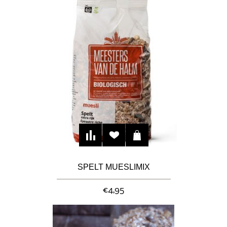
SPELT MUESLIMIX
€4,95