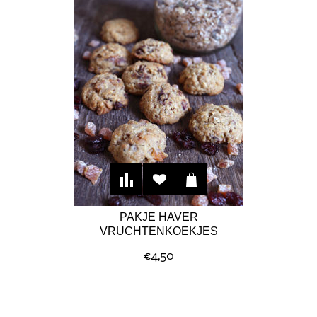
PAKJE HAVER
VRUCHTENKOEKJES
€4,50