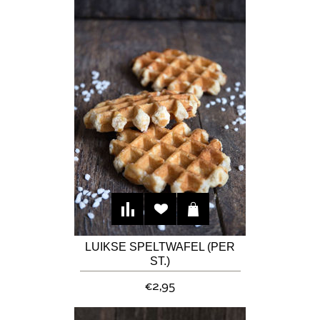
LUIKSE SPELTWAFEL (PER
ST.)
€2,95