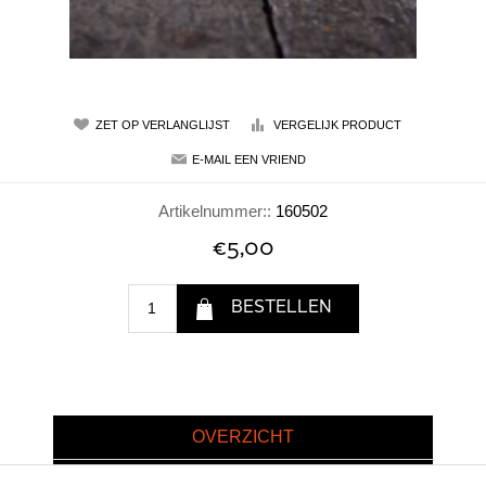
Artikelnummer::
160502
€5,00
OVERZICHT