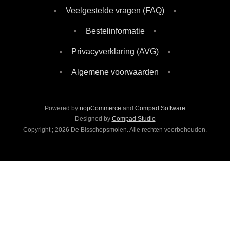
Veelgestelde vragen (FAQ)
Bestelinformatie
Privacyverklaring (AVG)
Algemene voorwaarden
Powered by
nopCommerce
and
Compad Software
Designed by
Compad Studio
Copyright ; 2026 De Bisschopsmolen. Alle rechten voorbehouden.