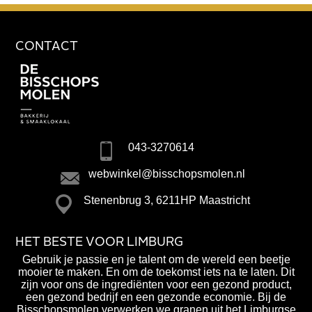
CONTACT
043-3270614
webwinkel@bisschopsmolen.nl
Stenenbrug 3, 6211HP Maastricht
HET BESTE VOOR LIMBURG
Gebruik je passie en je talent om de wereld een beetje
mooier te maken. En om de toekomst iets na te laten. Dit
zijn voor ons de ingrediënten voor een gezond product,
een gezond bedrijf en een gezonde economie. Bij de
Bisschopsmolen verwerken we granen uit het Limburgse