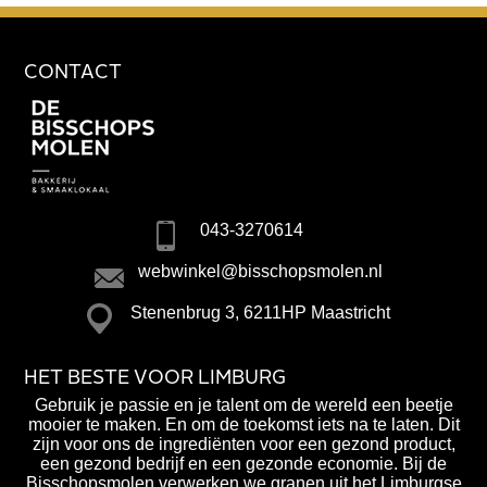
CONTACT
043-3270614
webwinkel@bisschopsmolen.nl
Stenenbrug 3, 6211HP Maastricht
HET BESTE VOOR LIMBURG
Gebruik je passie en je talent om de wereld een beetje
mooier te maken. En om de toekomst iets na te laten. Dit
zijn voor ons de ingrediënten voor een gezond product,
een gezond bedrijf en een gezonde economie. Bij de
Bisschopsmolen verwerken we granen uit het Limburgse