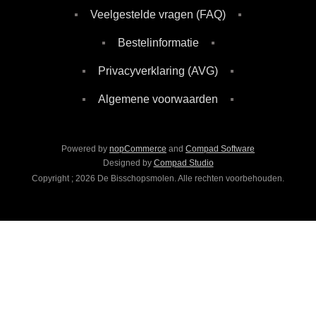
Veelgestelde vragen (FAQ)
Bestelinformatie
Privacyverklaring (AVG)
Algemene voorwaarden
Powered by
nopCommerce
and
Compad Software
Designed by
Compad Studio
Copyright ; 2026 De Bisschopsmolen. Alle rechten voorbehouden.