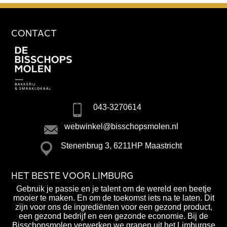
CONTACT
043-3270614
webwinkel@bisschopsmolen.nl
Stenenbrug 3, 6211HP Maastricht
HET BESTE VOOR LIMBURG
Gebruik je passie en je talent om de wereld een beetje
mooier te maken. En om de toekomst iets na te laten. Dit
zijn voor ons de ingrediënten voor een gezond product,
een gezond bedrijf en een gezonde economie. Bij de
Bisschopsmolen verwerken we granen uit het Limburgse