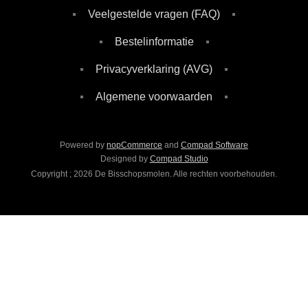
Veelgestelde vragen (FAQ)
Bestelinformatie
Privacyverklaring (AVG)
Algemene voorwaarden
Powered by
nopCommerce
and
Compad Software
Designed by
Compad Studio
Copyright ; 2026 De Bisschopsmolen. Alle rechten voorbehouden.