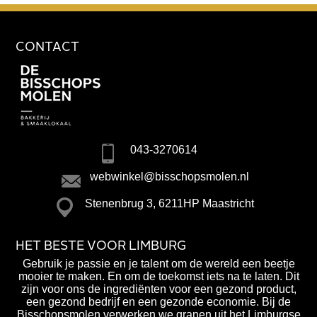
CONTACT
043-3270614
webwinkel@bisschopsmolen.nl
Stenenbrug 3, 6211HP Maastricht
HET BESTE VOOR LIMBURG
Gebruik je passie en je talent om de wereld een beetje
mooier te maken. En om de toekomst iets na te laten. Dit
zijn voor ons de ingrediënten voor een gezond product,
een gezond bedrijf en een gezonde economie. Bij de
Bisschopsmolen verwerken we granen uit het Limburgse