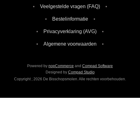
Veelgestelde vragen (FAQ)
Bestelinformatie
Privacyverklaring (AVG)
Algemene voorwaarden
Powered by
nopCommerce
and
Compad Software
Designed by
Compad Studio
Copyright ; 2026 De Bisschopsmolen. Alle rechten voorbehouden.