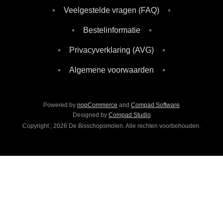
Veelgestelde vragen (FAQ)
Bestelinformatie
Privacyverklaring (AVG)
Algemene voorwaarden
Powered by
nopCommerce
and
Compad Software
Designed by
Compad Studio
Copyright ; 2026 De Bisschopsmolen. Alle rechten voorbehouden.