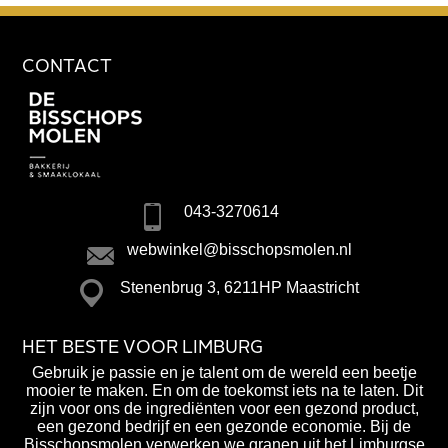
CONTACT
043-3270614
webwinkel@bisschopsmolen.nl
Stenenbrug 3, 6211HP Maastricht
HET BESTE VOOR LIMBURG
Gebruik je passie en je talent om de wereld een beetje
mooier te maken. En om de toekomst iets na te laten. Dit
zijn voor ons de ingrediënten voor een gezond product,
een gezond bedrijf en een gezonde economie. Bij de
Bisschopsmolen verwerken we granen uit het Limburgse