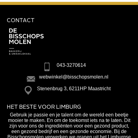
CONTACT
043-3270614
webwinkel@bisschopsmolen.nl
Stenenbrug 3, 6211HP Maastricht
HET BESTE VOOR LIMBURG
Gebruik je passie en je talent om de wereld een beetje
mooier te maken. En om de toekomst iets na te laten. Dit
zijn voor ons de ingrediënten voor een gezond product,
een gezond bedrijf en een gezonde economie. Bij de
Bisschopsmolen verwerken we granen uit het Limburgse