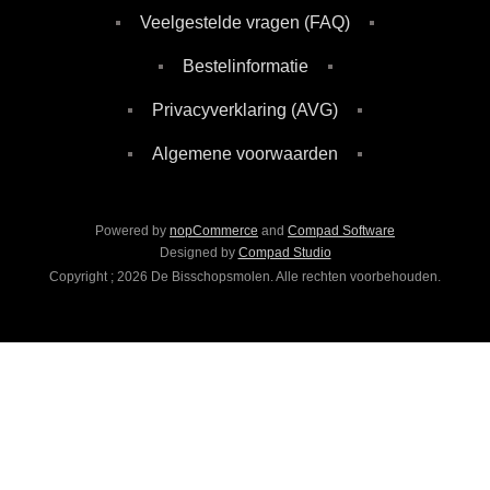
Veelgestelde vragen (FAQ)
Bestelinformatie
Privacyverklaring (AVG)
Algemene voorwaarden
Powered by
nopCommerce
and
Compad Software
Designed by
Compad Studio
Copyright ; 2026 De Bisschopsmolen. Alle rechten voorbehouden.