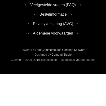
Veelgestelde vragen (FAQ)
Bestelinformatie
Privacyverklaring (AVG)
Algemene voorwaarden
Powered by
nopCommerce
and
Compad Software
Designed by
Compad Studio
Copyright ; 2026 De Bisschopsmolen. Alle rechten voorbehouden.