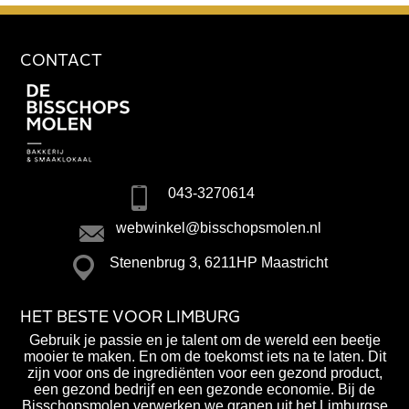
CONTACT
043-3270614
webwinkel@bisschopsmolen.nl
Stenenbrug 3, 6211HP Maastricht
HET BESTE VOOR LIMBURG
Gebruik je passie en je talent om de wereld een beetje
mooier te maken. En om de toekomst iets na te laten. Dit
zijn voor ons de ingrediënten voor een gezond product,
een gezond bedrijf en een gezonde economie. Bij de
Bisschopsmolen verwerken we granen uit het Limburgse