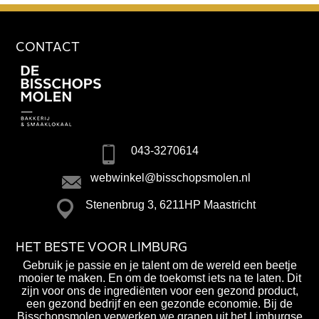
CONTACT
043-3270614
webwinkel@bisschopsmolen.nl
Stenenbrug 3, 6211HP Maastricht
HET BESTE VOOR LIMBURG
Gebruik je passie en je talent om de wereld een beetje
mooier te maken. En om de toekomst iets na te laten. Dit
zijn voor ons de ingrediënten voor een gezond product,
een gezond bedrijf en een gezonde economie. Bij de
Bisschopsmolen verwerken we granen uit het Limburgse