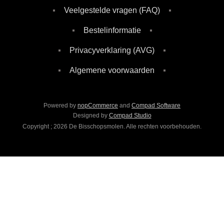
Veelgestelde vragen (FAQ)
Bestelinformatie
Privacyverklaring (AVG)
Algemene voorwaarden
Powered by
nopCommerce
and
Compad Software
Designed by
Compad Studio
Copyright ; 2026 De Bisschopsmolen. Alle rechten voorbehouden.