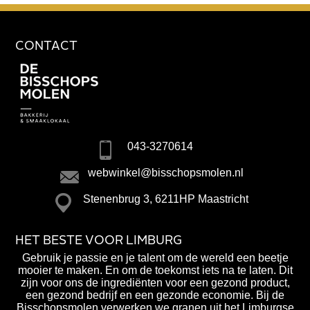
CONTACT
043-3270614
webwinkel@bisschopsmolen.nl
Stenenbrug 3, 6211HP Maastricht
HET BESTE VOOR LIMBURG
Gebruik je passie en je talent om de wereld een beetje
mooier te maken. En om de toekomst iets na te laten. Dit
zijn voor ons de ingrediënten voor een gezond product,
een gezond bedrijf en een gezonde economie. Bij de
Bisschopsmolen verwerken we granen uit het Limburgse