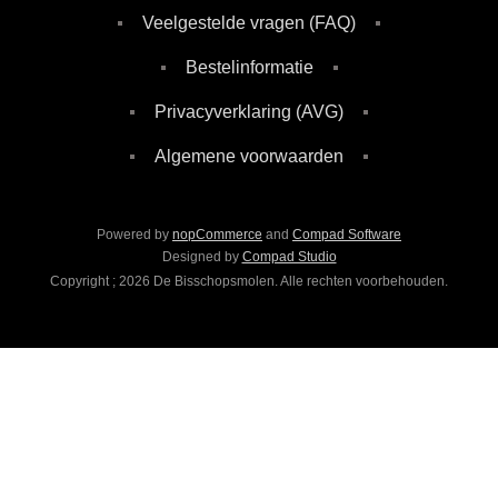
Veelgestelde vragen (FAQ)
Bestelinformatie
Privacyverklaring (AVG)
Algemene voorwaarden
Powered by
nopCommerce
and
Compad Software
Designed by
Compad Studio
Copyright ; 2026 De Bisschopsmolen. Alle rechten voorbehouden.