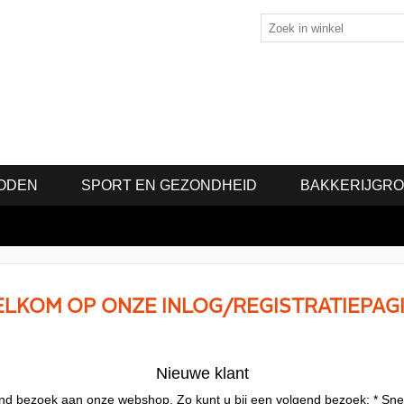
ODEN
SPORT EN GEZONDHEID
BAKKERIJGR
LKOM OP ONZE INLOG/REGISTRATIEPAG
Nieuwe klant
lgend bezoek aan onze webshop. Zo kunt u bij een volgend bezoek: * Sne