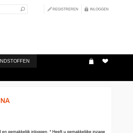
REGISTREREN
INLOGGEN
ONDSTOFFEN
INA
l en gemakkelijk inloggen. * Heeft u gemakkelijke inzage