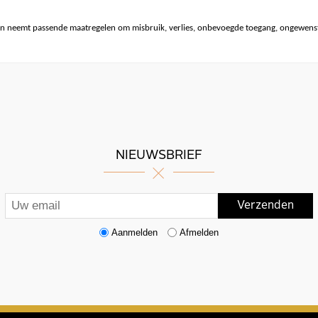
n neemt passende maatregelen om misbruik, verlies, onbevoegde toegang, ongewenst
NIEUWSBRIEF
Aanmelden
Afmelden