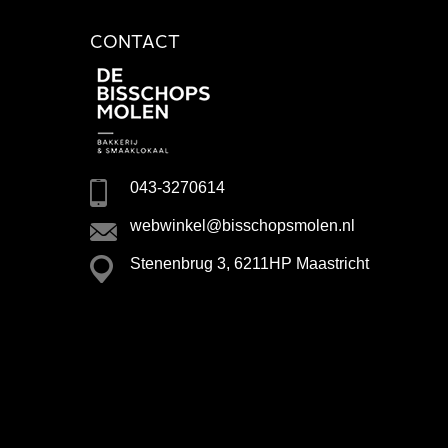
CONTACT
043-3270614
webwinkel@bisschopsmolen.nl
Stenenbrug 3, 6211HP Maastricht