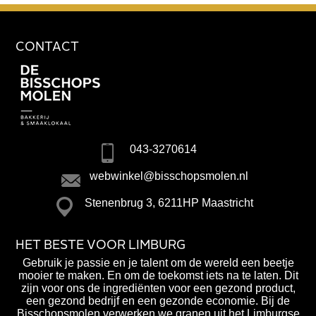
CONTACT
043-3270614
webwinkel@bisschopsmolen.nl
Stenenbrug 3, 6211HP Maastricht
HET BESTE VOOR LIMBURG
Gebruik je passie en je talent om de wereld een beetje
mooier te maken. En om de toekomst iets na te laten. Dit
zijn voor ons de ingrediënten voor een gezond product,
een gezond bedrijf en een gezonde economie. Bij de
Bisschopsmolen verwerken we granen uit het Limburgse