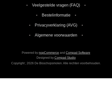
Veelgestelde vragen (FAQ)
Bestelinformatie
Privacyverklaring (AVG)
Algemene voorwaarden
Powered by
nopCommerce
and
Compad Software
Designed by
Compad Studio
Copyright ; 2026 De Bisschopsmolen. Alle rechten voorbehouden.