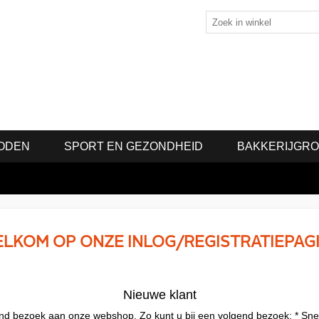
ODEN
SPORT EN GEZONDHEID
BAKKERIJGR
LKOM OP ONZE INLOG/REGISTRATIEPAG
Nieuwe klant
lgend bezoek aan onze webshop. Zo kunt u bij een volgend bezoek: * Sne