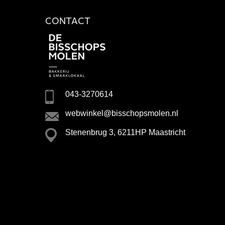
CONTACT
043-3270614
webwinkel@bisschopsmolen.nl
Stenenbrug 3, 6211HP Maastricht