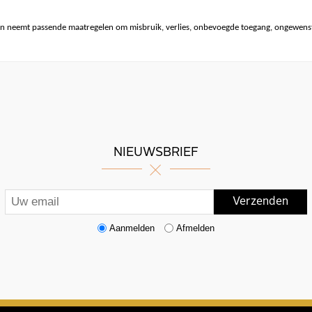
n neemt passende maatregelen om misbruik, verlies, onbevoegde toegang, ongewenst
NIEUWSBRIEF
Aanmelden
Afmelden