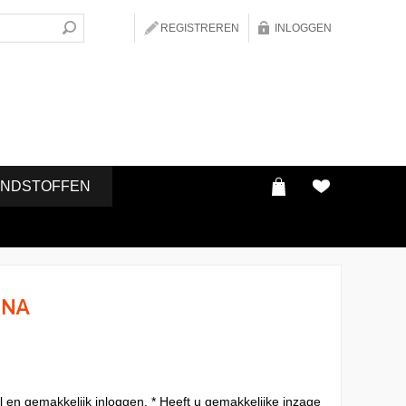
REGISTREREN
INLOGGEN
ONDSTOFFEN
INA
l en gemakkelijk inloggen. * Heeft u gemakkelijke inzage