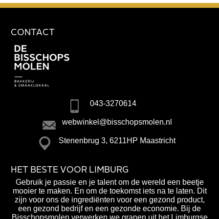
CONTACT
043-3270614
webwinkel@bisschopsmolen.nl
Stenenbrug 3, 6211HP Maastricht
HET BESTE VOOR LIMBURG
Gebruik je passie en je talent om de wereld een beetje
mooier te maken. En om de toekomst iets na te laten. Dit
zijn voor ons de ingrediënten voor een gezond product,
een gezond bedrijf en een gezonde economie. Bij de
Bisschopsmolen verwerken we granen uit het Limburgse