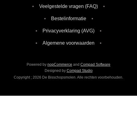
Veelgestelde vragen (FAQ)
Bestelinformatie
Privacyverklaring (AVG)
Algemene voorwaarden
Powered by
nopCommerce
and
Compad Software
Designed by
Compad Studio
Copyright ; 2026 De Bisschopsmolen. Alle rechten voorbehouden.