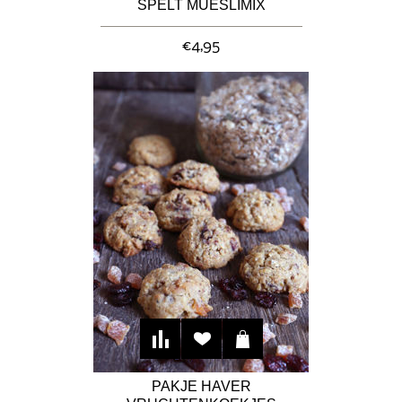
SPELT MUESLIMIX
€4,95
PAKJE HAVER