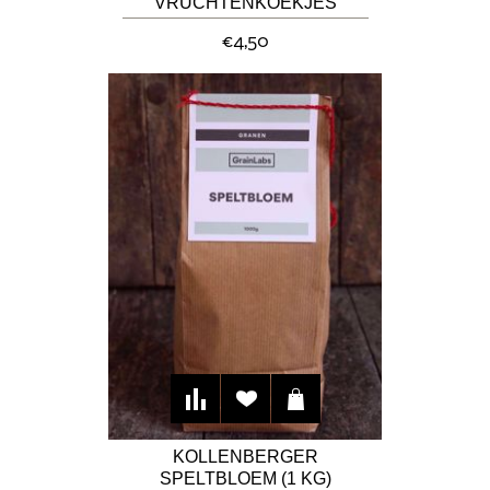
VRUCHTENKOEKJES
€4,50
KOLLENBERGER
SPELTBLOEM (1 KG)