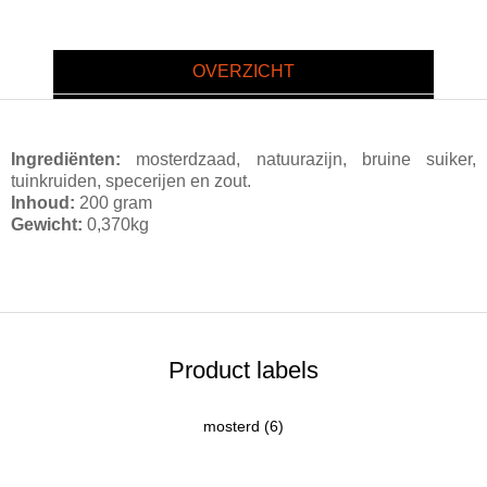
OVERZICHT
Ingrediënten:
mosterdzaad, natuurazijn, bruine suiker,
tuinkruiden, specerijen en zout.
Inhoud:
200 gram
Gewicht:
0,370kg
Product labels
mosterd
(6)