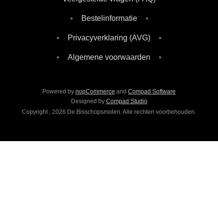
Bestelinformatie
Privacyverklaring (AVG)
Algemene voorwaarden
Powered by
nopCommerce
and
Compad Software
Designed by
Compad Studio
Copyright ; 2026 De Bisschopsmolen. Alle rechten voorbehouden.