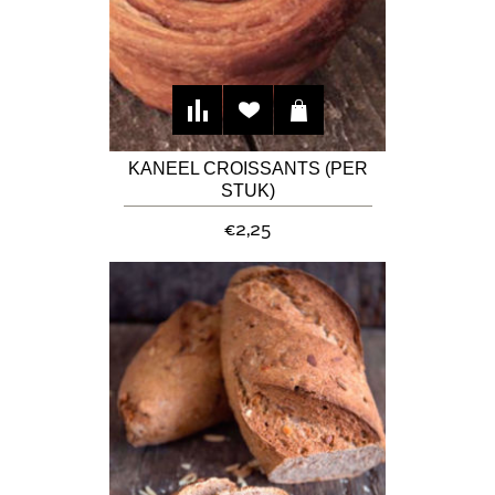
KANEEL CROISSANTS (PER
STUK)
€2,25