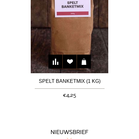
SPELT BANKETMIX (1 KG)
€4,25
NIEUWSBRIEF