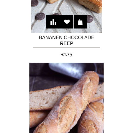
BANANEN CHOCOLADE
REEP
€1,75