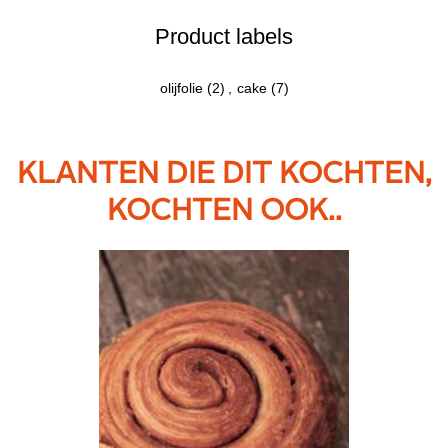
Product labels
olijfolie
(2)
,
cake
(7)
KLANTEN DIE DIT KOCHTEN,
KOCHTEN OOK..