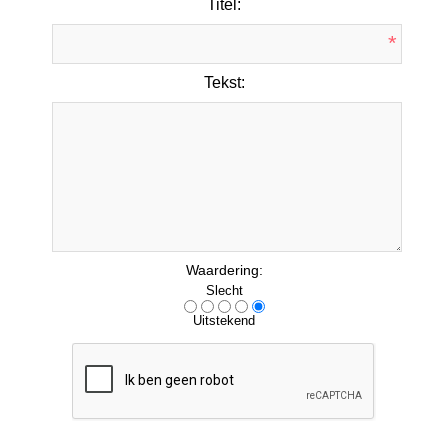
Titel:
*
Tekst:
*
Waardering:
Slecht
Uitstekend