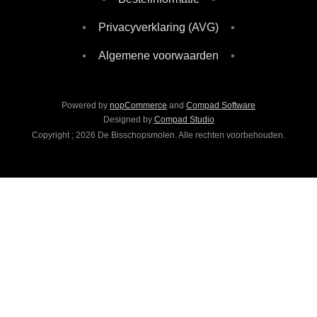
Privacyverklaring (AVG)
Algemene voorwaarden
Powered by
nopCommerce
and
Compad Software
Designed by
Compad Studio
Copyright ; 2026 De Bisschopsmolen. Alle rechten voorbehouden.