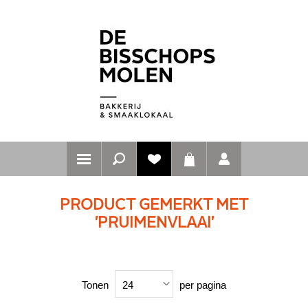
PRODUCT GEMERKT MET
'PRUIMENVLAAI'
Tonen
per pagina
24