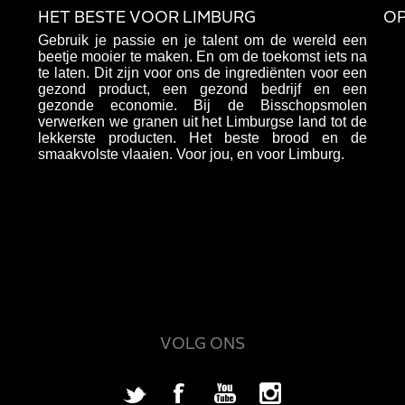
HET BESTE VOOR LIMBURG
OP
Gebruik je passie en je talent om de wereld een
beetje mooier te maken. En om de toekomst iets na
te laten. Dit zijn voor ons de ingrediënten voor een
gezond product, een gezond bedrijf en een
gezonde economie. Bij de Bisschopsmolen
verwerken we granen uit het Limburgse land tot de
lekkerste producten. Het beste brood en de
smaakvolste vlaaien. Voor jou, en voor Limburg.
VOLG ONS