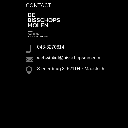
CONTACT
043-3270614
webwinkel@bisschopsmolen.nl
Stenenbrug 3, 6211HP Maastricht