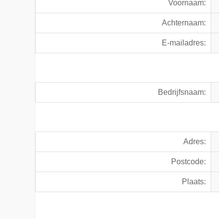
Voornaam:
Achternaam:
E-mailadres:
Bedrijfsnaam:
Adres:
Postcode:
Plaats: