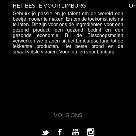
HET BESTE VOOR LIMBURG
OP
Gebruik je passie en je talent om de wereld een
beetje mooier te maken. En om de toekomst iets na
te laten. Dit zijn voor ons de ingrediënten voor een
gezond product, een gezond bedrijf en een
gezonde economie. Bij de Bisschopsmolen
verwerken we granen uit het Limburgse land tot de
lekkerste producten. Het beste brood en de
smaakvolste vlaaien. Voor jou, en voor Limburg.
VOLG ONS