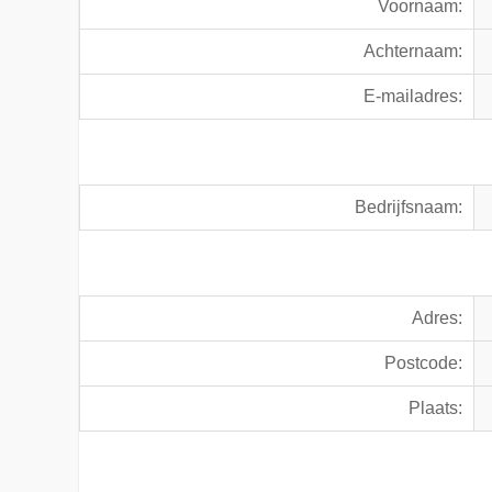
Voornaam:
Achternaam:
E-mailadres:
Bedrijfsnaam:
Adres:
Postcode:
Plaats: