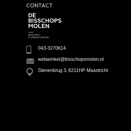
CONTACT
043-3270614
webwinkel@bisschopsmolen.nl
Stenenbrug 3, 6211HP Maastricht