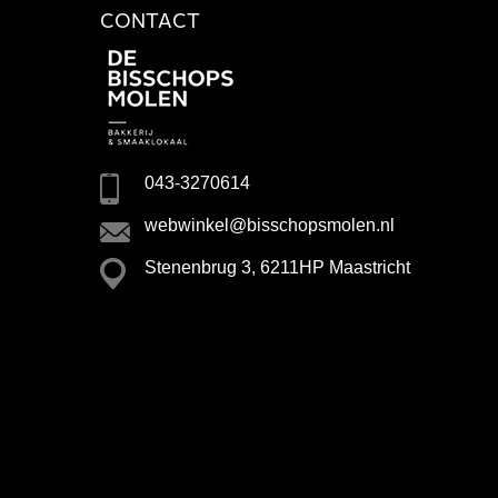
CONTACT
043-3270614
webwinkel@bisschopsmolen.nl
Stenenbrug 3, 6211HP Maastricht