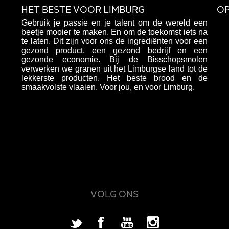
HET BESTE VOOR LIMBURG
OP
Gebruik je passie en je talent om de wereld een
beetje mooier te maken. En om de toekomst iets na
te laten. Dit zijn voor ons de ingrediënten voor een
gezond product, een gezond bedrijf en een
gezonde economie. Bij de Bisschopsmolen
verwerken we granen uit het Limburgse land tot de
lekkerste producten. Het beste brood en de
smaakvolste vlaaien. Voor jou, en voor Limburg.
VOLG ONS