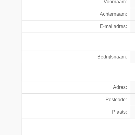
Voornaam:
Achternaam:
E-mailadres:
Bedrijfsnaam:
Adres:
Postcode:
Plaats: