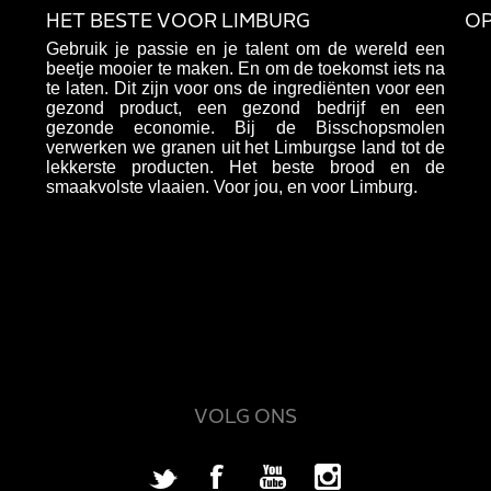
HET BESTE VOOR LIMBURG
OP
Gebruik je passie en je talent om de wereld een
beetje mooier te maken. En om de toekomst iets na
te laten. Dit zijn voor ons de ingrediënten voor een
gezond product, een gezond bedrijf en een
gezonde economie. Bij de Bisschopsmolen
verwerken we granen uit het Limburgse land tot de
lekkerste producten. Het beste brood en de
smaakvolste vlaaien. Voor jou, en voor Limburg.
VOLG ONS