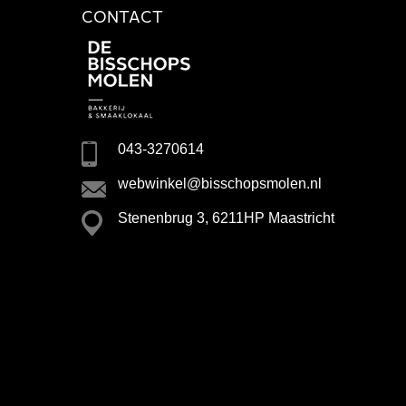
CONTACT
043-3270614
webwinkel@bisschopsmolen.nl
Stenenbrug 3, 6211HP Maastricht