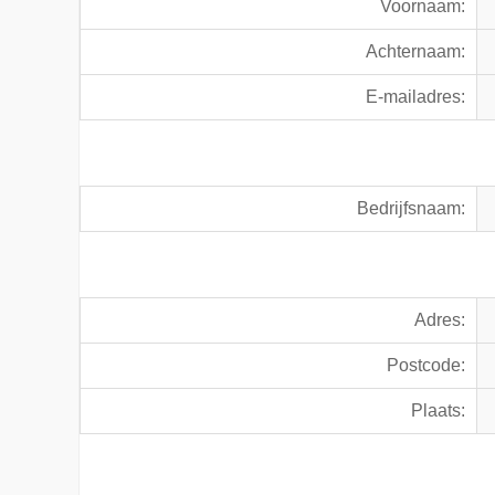
Voornaam:
Achternaam:
E-mailadres:
Bedrijfsnaam:
Adres:
Postcode:
Plaats: