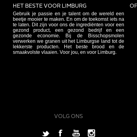
HET BESTE VOOR LIMBURG
OP
Gebruik je passie en je talent om de wereld een
beetje mooier te maken. En om de toekomst iets na
te laten. Dit zijn voor ons de ingrediënten voor een
gezond product, een gezond bedrijf en een
gezonde economie. Bij de Bisschopsmolen
verwerken we granen uit het Limburgse land tot de
lekkerste producten. Het beste brood en de
smaakvolste vlaaien. Voor jou, en voor Limburg.
VOLG ONS