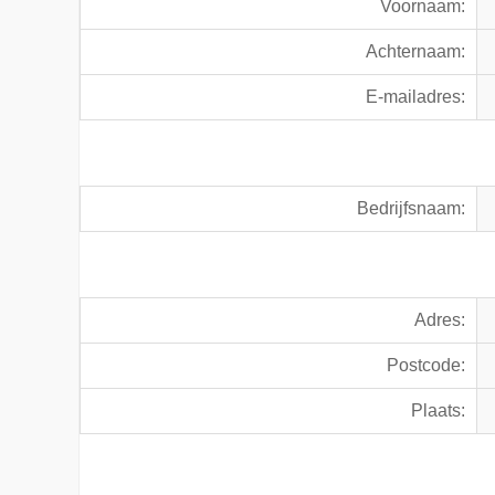
Voornaam:
Achternaam:
E-mailadres:
Bedrijfsnaam:
Adres:
Postcode:
Plaats: