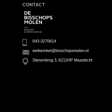
CONTACT
043-3270614
webwinkel@bisschopsmolen.nl
Stenenbrug 3, 6211HP Maastricht