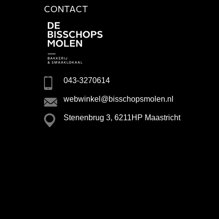
CONTACT
043-3270614
webwinkel@bisschopsmolen.nl
Stenenbrug 3, 6211HP Maastricht