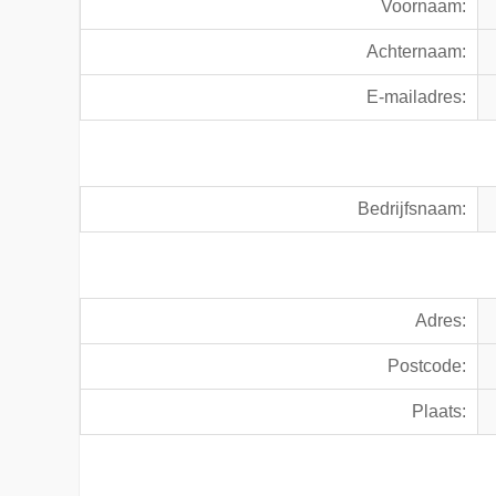
Voornaam:
Achternaam:
E-mailadres:
Bedrijfsnaam:
Adres:
Postcode:
Plaats: