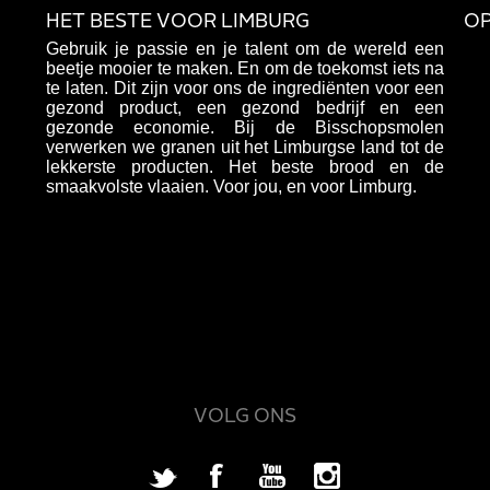
HET BESTE VOOR LIMBURG
OP
Gebruik je passie en je talent om de wereld een
beetje mooier te maken. En om de toekomst iets na
te laten. Dit zijn voor ons de ingrediënten voor een
gezond product, een gezond bedrijf en een
gezonde economie. Bij de Bisschopsmolen
verwerken we granen uit het Limburgse land tot de
lekkerste producten. Het beste brood en de
smaakvolste vlaaien. Voor jou, en voor Limburg.
VOLG ONS