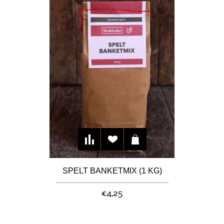
SPELT BANKETMIX (1 KG)
€4,25