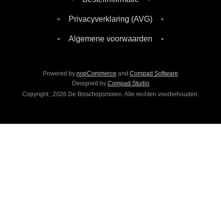
Privacyverklaring (AVG)
Algemene voorwaarden
Powered by
nopCommerce
and
Compad Software
Designed by
Compad Studio
Copyright ; 2026 De Bisschopsmolen. Alle rechten voorbehouden.