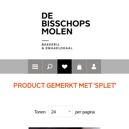
PRODUCT GEMERKT MET 'SPLET'
Tonen
per pagina
24