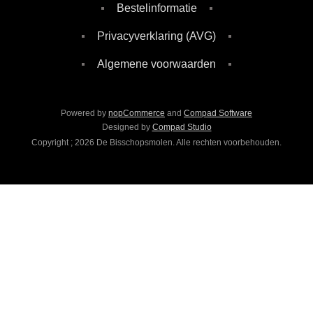
Bestelinformatie
Privacyverklaring (AVG)
Algemene voorwaarden
Powered by
nopCommerce
and
Compad Software
Designed by
Compad Studio
Copyright ; 2026 De Bisschopsmolen. Alle rechten voorbehouden.