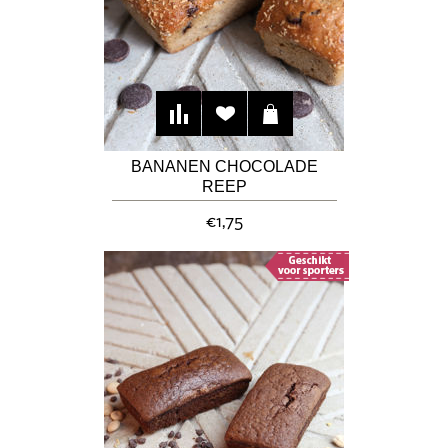
BANANEN CHOCOLADE
REEP
€1,75