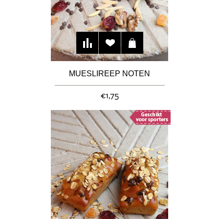
MUESLIREEP NOTEN
€1,75