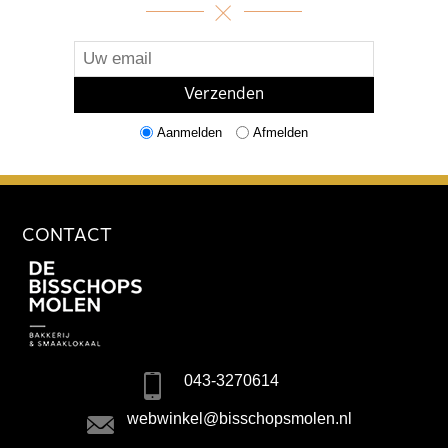
Aanmelden
Afmelden
CONTACT
043-3270614
webwinkel@bisschopsmolen.nl