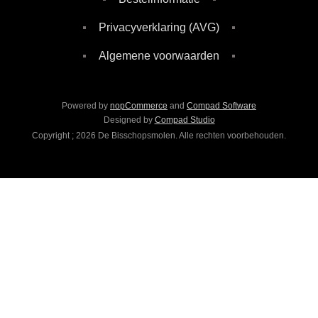
Privacyverklaring (AVG)
Algemene voorwaarden
Powered by
nopCommerce
and
Compad Software
Designed by
Compad Studio
Copyright ; 2026 De Bisschopsmolen. Alle rechten voorbehouden.