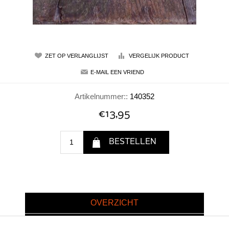
Artikelnummer::
140352
€13,95
OVERZICHT