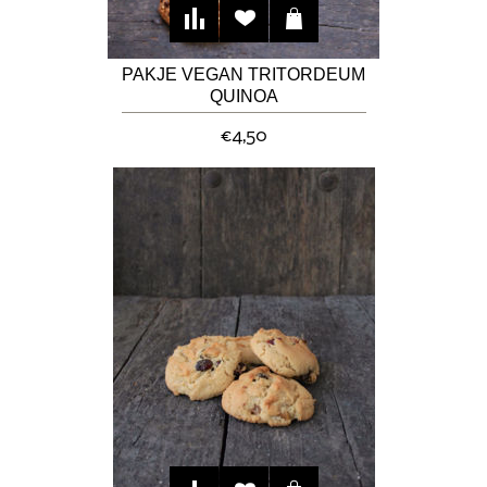
PAKJE VEGAN TRITORDEUM
QUINOA
CHOCOLADEKOEKJES
€4,50