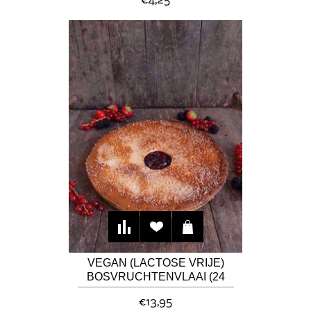
€4,25
VEGAN (LACTOSE VRIJE)
BOSVRUCHTENVLAAI (24
CM)
€13,95