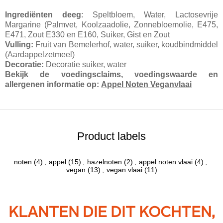
Ingrediënten deeg
: Speltbloem, Water, Lactosevrije
Margarine (Palmvet, Koolzaadolie, Zonnebloemolie, E475,
E471, Zout E330 en E160, Suiker, Gist en Zout
Vulling:
Fruit van Bemelerhof, water, suiker, koudbindmiddel
(Aardappelzetmeel)
Decoratie:
Decoratie suiker, water
Bekijk de voedingsclaims, voedingswaarde en
allergenen informatie op:
Appel Noten Veganvlaai
Product labels
noten
(4)
,
appel
(15)
,
hazelnoten
(2)
,
appel noten vlaai
(4)
,
vegan
(13)
,
vegan vlaai
(11)
KLANTEN DIE DIT KOCHTEN,