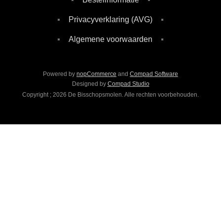
Privacyverklaring (AVG)
Algemene voorwaarden
Powered by
nopCommerce
and
Compad Software
Designed by
Compad Studio
Copyright ; 2026 De Bisschopsmolen. Alle rechten voorbehouden.