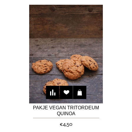
PAKJE VEGAN TRITORDEUM
QUINOA
CHOCOLADEKOEKJES
€4,50