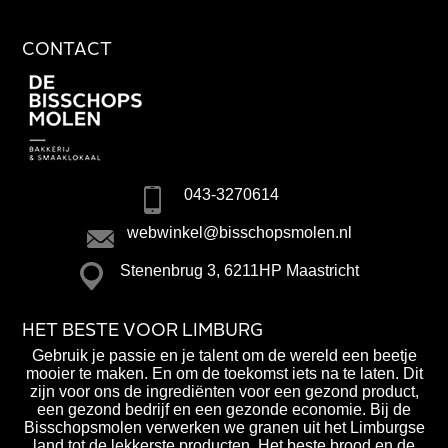
CONTACT
043-3270614
webwinkel@bisschopsmolen.nl
Stenenbrug 3, 6211HP Maastricht
HET BESTE VOOR LIMBURG
Gebruik je passie en je talent om de wereld een beetje
mooier te maken. En om de toekomst iets na te laten. Dit
zijn voor ons de ingrediënten voor een gezond product,
een gezond bedrijf en een gezonde economie. Bij de
Bisschopsmolen verwerken we granen uit het Limburgse
land tot de lekkerste producten. Het beste brood en de