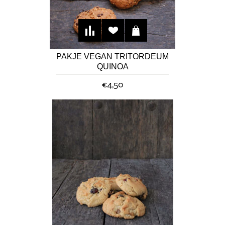
PAKJE VEGAN TRITORDEUM
QUINOA
CHOCOLADEKOEKJES
€4,50