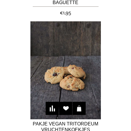
BAGUETTE
€1,95
PAKJE VEGAN TRITORDEUM
VRUCHTENKOEKJES