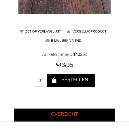
Artikelnummer::
140351
€13,95
OVERZICHT