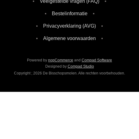
Veelgestelde vragen (FAQ)
Bestelinformatie
Privacyverklaring (AVG)
Algemene voorwaarden
Powered by
nopCommerce
and
Compad Software
Designed by
Compad Studio
Copyright ; 2026 De Bisschopsmolen. Alle rechten voorbehouden.