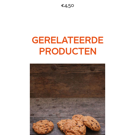
CHOCOLADEKOEKJES
€4,50
GERELATEERDE
PRODUCTEN