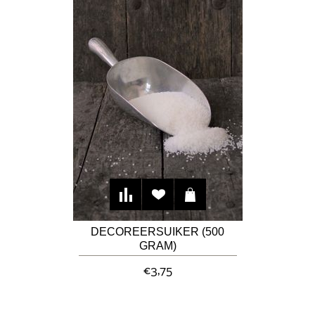
DECOREERSUIKER (500
GRAM)
€3,75