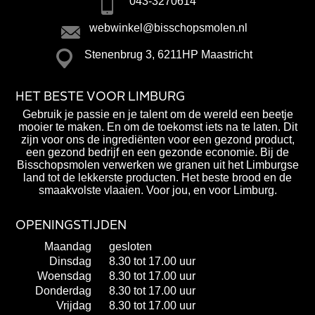
043-3270614
webwinkel@bisschopsmolen.nl
Stenenbrug 3, 6211HP Maastricht
HET BESTE VOOR LIMBURG
Gebruik je passie en je talent om de wereld een beetje
mooier te maken. En om de toekomst iets na te laten. Dit
zijn voor ons de ingrediënten voor een gezond product,
een gezond bedrijf en een gezonde economie. Bij de
Bisschopsmolen verwerken we granen uit het Limburgse
land tot de lekkerste producten. Het beste brood en de
smaakvolste vlaaien. Voor jou, en voor Limburg.
OPENINGSTIJDEN
Maandag
gesloten
Dinsdag
8.30 tot 17.00 uur
Woensdag
8.30 tot 17.00 uur
Donderdag
8.30 tot 17.00 uur
Vrijdag
8.30 tot 17.00 uur