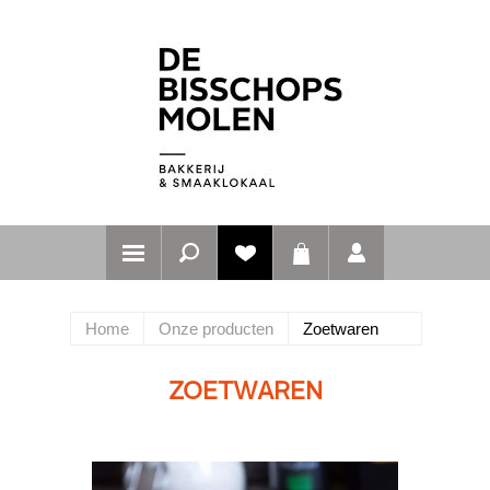
Home
Onze producten
Zoetwaren
ZOETWAREN