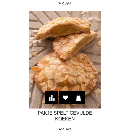
€4,50
PAKJE SPELT GEVULDE
KOEKEN
€4,50