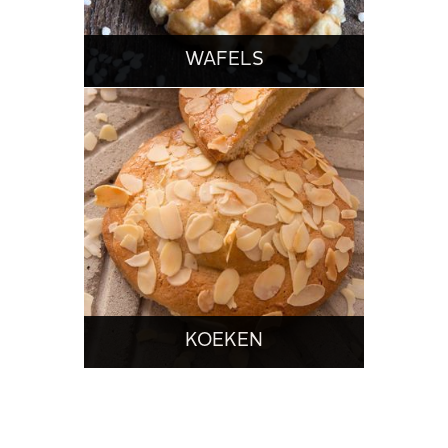
WAFELS
KOEKEN