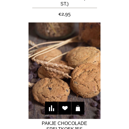
ST.)
€2,95
PAKJE CHOCOLADE