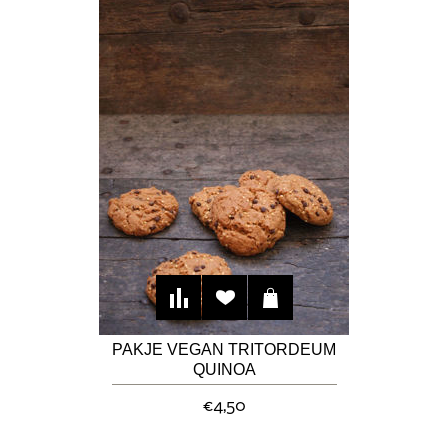
PAKJE VEGAN TRITORDEUM
QUINOA
CHOCOLADEKOEKJES
€4,50