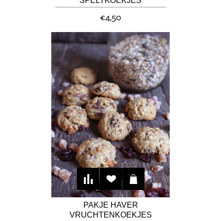
SPELTKOEKJES
€4,50
PAKJE HAVER
VRUCHTENKOEKJES