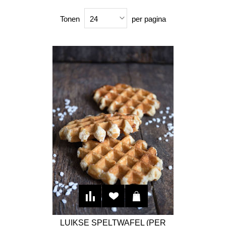
Tonen
per pagina
24
LUIKSE SPELTWAFEL (PER