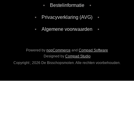
Bestelinformatie
Privacyverklaring (AVG)
Algemene voorwaarden
Powered by
nopCommerce
and
Compad Software
Designed by
Compad Studio
Copyright ; 2026 De Bisschopsmolen. Alle rechten voorbehouden.