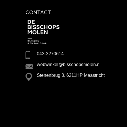
CONTACT
043-3270614
webwinkel@bisschopsmolen.nl
Stenenbrug 3, 6211HP Maastricht