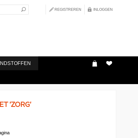
REGISTREREN
INLOGGEN
ONDSTOFFEN
T 'ZORG'
agina