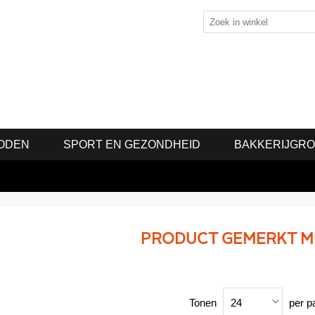
ODEN
SPORT EN GEZONDHEID
BAKKERIJGR
PRODUCT GEMERKT ME
Tonen
per p
24