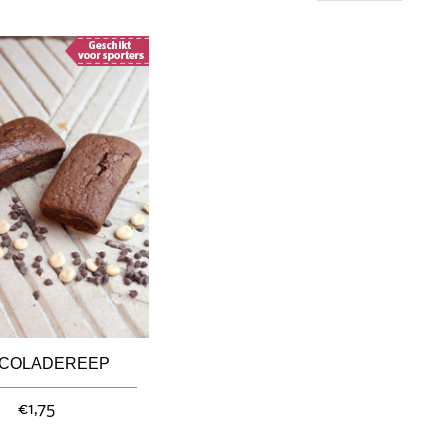
COLADEREEP
€1,75