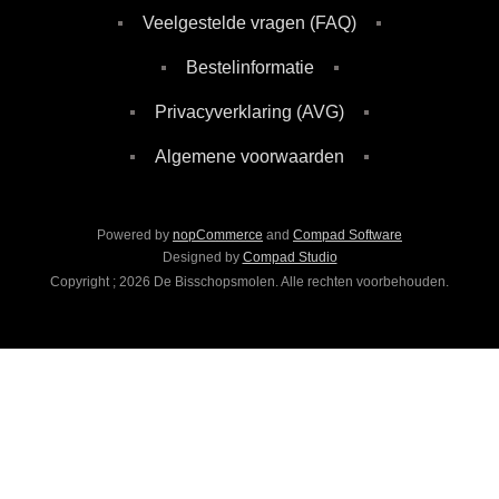
Veelgestelde vragen (FAQ)
Bestelinformatie
Privacyverklaring (AVG)
Algemene voorwaarden
Powered by
nopCommerce
and
Compad Software
Designed by
Compad Studio
Copyright ; 2026 De Bisschopsmolen. Alle rechten voorbehouden.