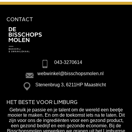
CONTACT
043-3270614
webwinkel@bisschopsmolen.nl
Stenenbrug 3, 6211HP Maastricht
HET BESTE VOOR LIMBURG
Gebruik je passie en je talent om de wereld een beetje
mooier te maken. En om de toekomst iets na te laten. Dit
zijn voor ons de ingrediënten voor een gezond product,
een gezond bedrijf en een gezonde economie. Bij de
Bisschopsmolen verwerken we granen uit het Limburgse