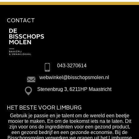
CONTACT
043-3270614
webwinkel@bisschopsmolen.nl
Stenenbrug 3, 6211HP Maastricht
HET BESTE VOOR LIMBURG
Gebruik je passie en je talent om de wereld een beetje
mooier te maken. En om de toekomst iets na te laten. Dit
zijn voor ons de ingrediënten voor een gezond product,
een gezond bedrijf en een gezonde economie. Bij de
Bisschopsmolen verwerken we granen uit het Limburgse