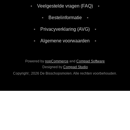
Veelgestelde vragen (FAQ)
Bestelinformatie
Privacyverklaring (AVG)
Algemene voorwaarden
Powered by
nopCommerce
and
Compad Software
Designed by
Compad Studio
Copyright ; 2026 De Bisschopsmolen. Alle rechten voorbehouden.